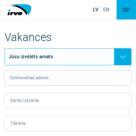
LV
EN
Vakances
Dzīvesvietas adrese
Vārds, Uzvārds
Tālrunis