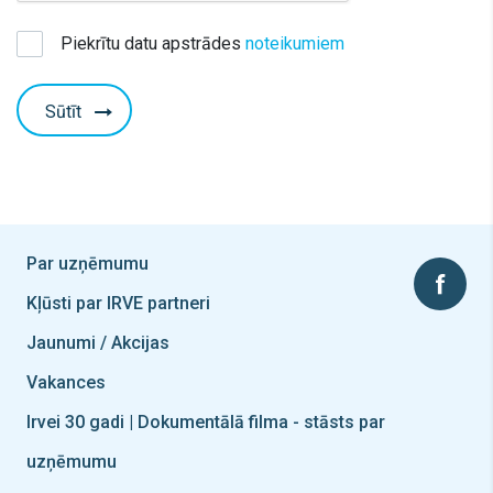
Piekrītu datu apstrādes
noteikumiem
Sūtīt
Par uzņēmumu
Kļūsti par IRVE partneri
Jaunumi / Akcijas
Vakances
Irvei 30 gadi | Dokumentālā filma - stāsts par
uzņēmumu