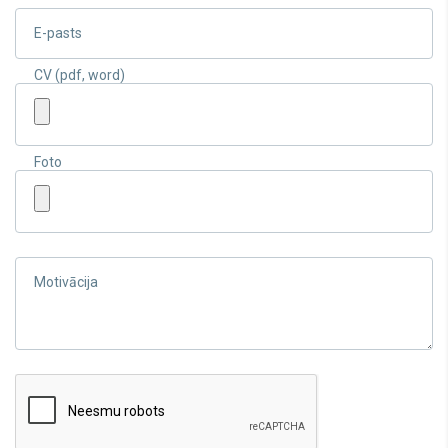
E-pasts
CV (pdf, word)
Foto
Motivācija