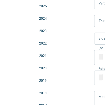
Vār
2025
2024
Tālr
2023
E-p
2022
CV (
2021
2020
Fot
2019
2018
Moti