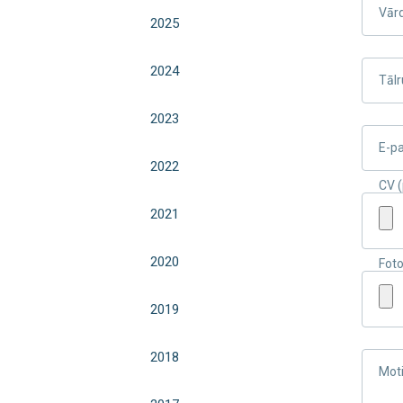
Vār
2025
2024
Tālr
2023
E-p
2022
CV (
2021
2020
Fot
2019
2018
Moti