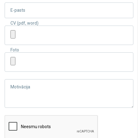
E-pasts
CV (pdf, word)
Foto
Motivācija