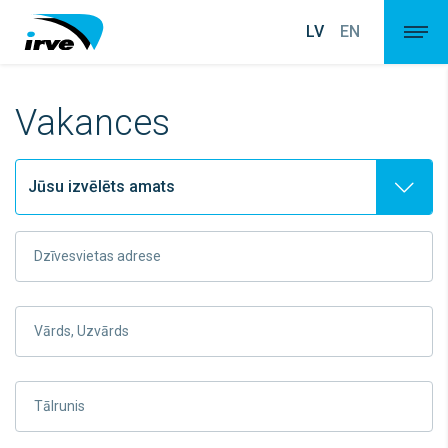
LV
EN
Vakances
Dzīvesvietas adrese
Vārds, Uzvārds
Tālrunis