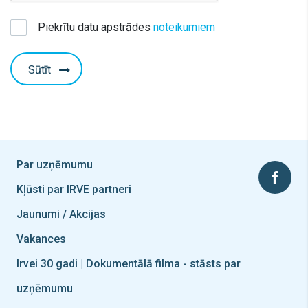
Piekrītu datu apstrādes
noteikumiem
Sūtīt
Par uzņēmumu
Kļūsti par IRVE partneri
Jaunumi / Akcijas
Vakances
Irvei 30 gadi | Dokumentālā filma - stāsts par
uzņēmumu