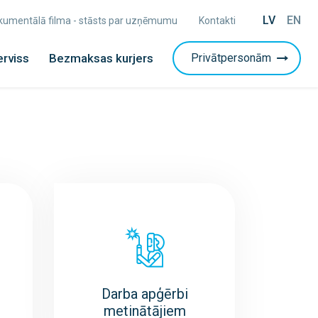
LV
EN
Dokumentālā filma - stāsts par uzņēmumu
Kontakti
erviss
Bezmaksas kurjers
Privātpersonām
Darba apģērbi
metinātājiem