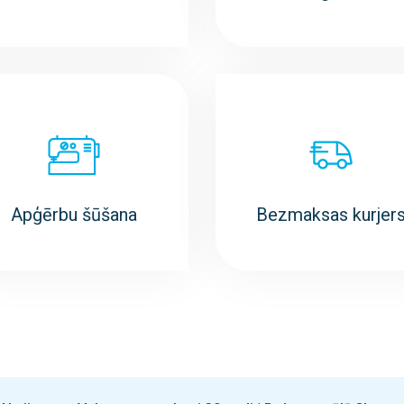
Apģērbu šūšana
Bezmaksas kurjer