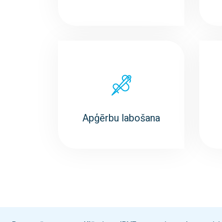
Apģērbu labošana