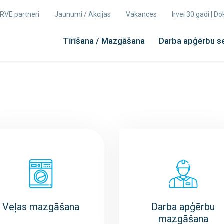
 IRVE partneri
Jaunumi / Akcijas
Vakances
Irvei 30 gadi | 
Tīrīšana / Mazgāšana
Darba apģērbu s
Veļas mazgāšana
Darba apģērbu
mazgāšana