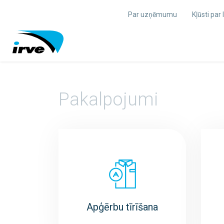
Par uzņēmumu
Kļūsti par
Pakalpojumi
Apģērbu tīrīšana