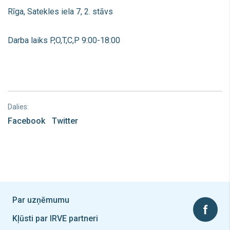
Rīga, Satekles iela 7, 2. stāvs
Darba laiks P,O,T,C,P 9:00-18:00
Dalies:
Facebook
Twitter
Par uzņēmumu
Kļūsti par IRVE partneri