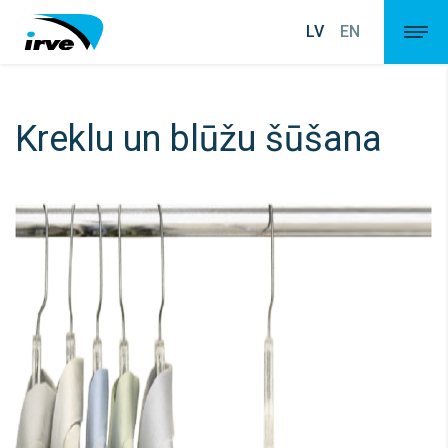
LV
EN
Kreklu un blūžu šūšana