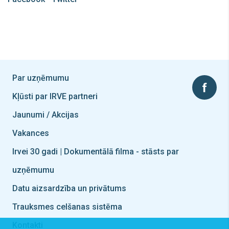
Par uzņēmumu
Kļūsti par IRVE partneri
Jaunumi / Akcijas
Vakances
Irvei 30 gadi | Dokumentālā filma - stāsts par
uzņēmumu
Datu aizsardzība un privātums
Trauksmes celšanas sistēma
Kontakti