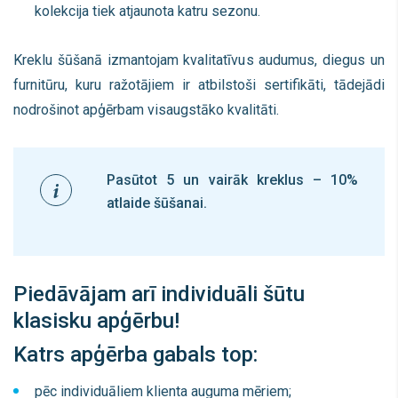
kolekcija tiek atjaunota katru sezonu.
Kreklu šūšanā izmantojam kvalitatīvus audumus, diegus un
furnitūru, kuru ražotājiem ir atbilstoši sertifikāti, tādejādi
nodrošinot apģērbam visaugstāko kvalitāti.
Pasūtot 5 un vairāk kreklus – 10%
atlaide šūšanai.
Piedāvājam arī individuāli šūtu
klasisku apģērbu!
Katrs apģērba gabals top:
pēc individuāliem klienta auguma mēriem;