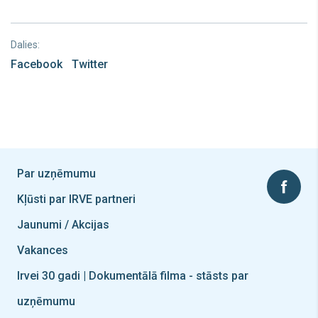
Dalies:
Facebook
Twitter
Par uzņēmumu
Kļūsti par IRVE partneri
Jaunumi / Akcijas
Vakances
Irvei 30 gadi | Dokumentālā filma - stāsts par
uzņēmumu