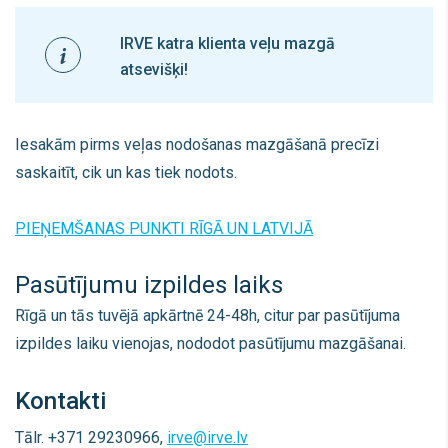
IRVE katra klienta veļu mazgā
atsevišķi!
Iesakām p
irms veļas nodošanas mazgāšanā precīzi
saskaitīt, cik un kas tiek nodots.
PIEŅEMŠANAS PUNKTI RĪGĀ UN LATVIJĀ
Pasūtījumu izpildes laiks
Rīgā un tās tuvējā apkārtnē 24-48h, citur par pasūtījuma
izpildes laiku vienojas, nododot pasūtījumu mazgāšanai.
Kontakti
Tālr. +371 29230966,
irve@irve.lv