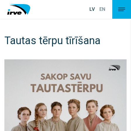
LV
EN
Tautas tērpu tīrīšana