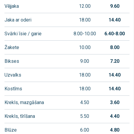
Vējjaka
12.00
9.60
Jaka ar oderi
18.00
14.40
Svārki
īsie / garie
8.00-10.00
6.40-8.00
Žakete
10.00
8.00
Bikses
9.00
7.20
Uzvalks
18.00
14.40
Kostīms
18.00
14.40
Krekls, mazgāšana
4.50
3.60
Krekls, tīrīšana
5.50
4.40
Blūze
6.00
4.80