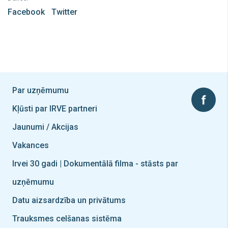
Facebook
Twitter
Par uzņēmumu
Kļūsti par IRVE partneri
Jaunumi / Akcijas
Vakances
Irvei 30 gadi | Dokumentālā filma - stāsts par
uzņēmumu
Datu aizsardzība un privātums
Trauksmes celšanas sistēma