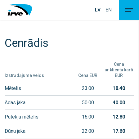
LV
EN
Cenrādis
Cena
ar klienta karti
Izstrādājuma veids
Cena EUR
EUR
Mētelis
23.00
18.40
Ādas jaka
50.00
40.00
Putekļu mētelis
16.00
12.80
Dūnu jaka
22.00
17.60