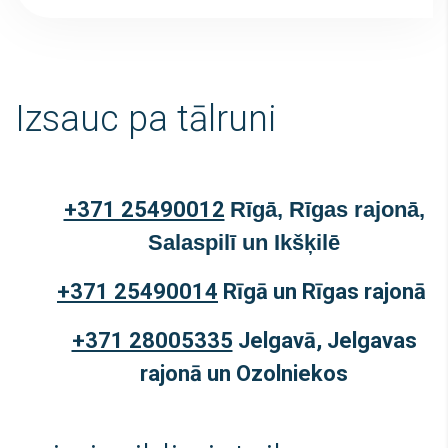
Izsauc pa tālruni
+371 25490012
Rīgā, Rīgas rajonā,
Salaspilī un Ikšķilē
+371 25490014
Rīgā un Rīgas rajonā
+371 28005335
Jelgavā, Jelgavas
rajonā un Ozolniekos