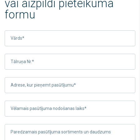
vai aizpildi pieteikuma
formu
Vārds*
Tālruņa Nr.*
Adrese, kur pieņemt pasūtījumu*
Vēlamais pasūtījuma nodošanas laiks*
Paredzamais pasūtījuma sortiments un daudzums