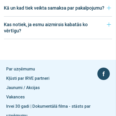
Kā un kad tiek veikta samaksa par pakalpojumu?
Kas notiek, ja esmu aizmirsis kabatās ko
vērtīgu?
Par uzņēmumu
Kļūsti par IRVE partneri
Jaunumi / Akcijas
Vakances
Irvei 30 gadi | Dokumentālā filma - stāsts par
uzņēmumu