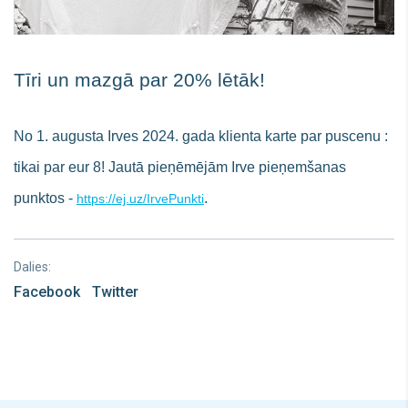
Tīri un mazgā par 20% lētāk!
No 1. augusta Irves 2024. gada klienta karte par puscenu :
tikai par eur 8!
Jautā pieņēmējām Irve pieņemšanas
punktos -
.
https://ej.uz/IrvePunkti
Dalies:
Facebook
Twitter