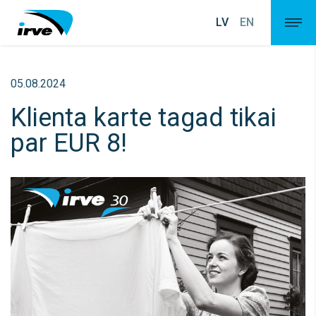
LV
EN
05.08.2024
Klienta karte tagad tikai
par EUR 8!