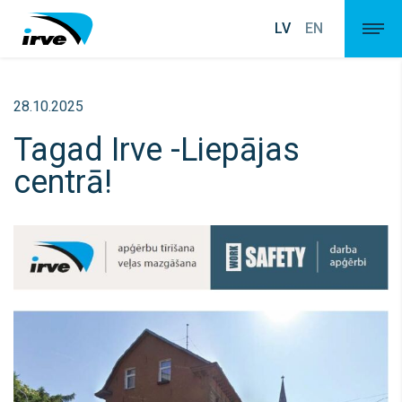
LV
EN
28.10.2025
Tagad Irve -Liepājas
centrā!