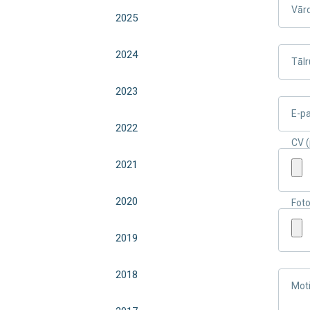
Vār
2025
2024
Tālr
2023
E-p
2022
CV (
2021
2020
Fot
2019
2018
Moti