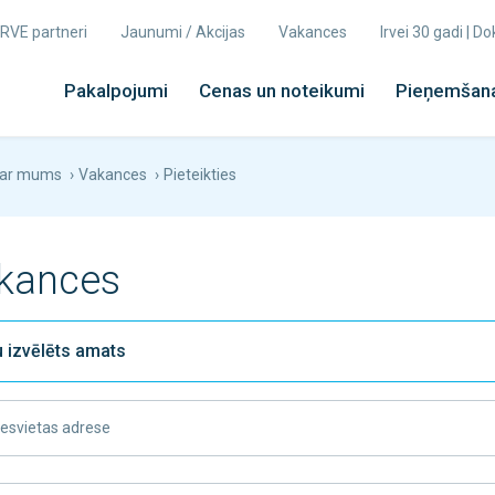
 IRVE partneri
Jaunumi / Akcijas
Vakances
Irvei 30 gadi | 
Pakalpojumi
Cenas un noteikumi
Pieņemšana
ar mums
›
Vakances
›
Pieteikties
kances
esvietas adrese